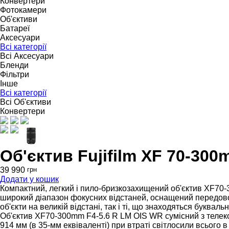
Конвертери
Фотокамери
Об'єктиви
Батареї
Аксесуари
Всі категорії
Всі Аксесуари
Бленди
Фільтри
Інше
Всі категорії
Всі Об'єктиви
Конвертери
Об'єктив Fujifilm XF 70-30
39 990
грн
Додати у кошик
Компактний, легкий і пило-бризкозахищений об'єктив XF70-
широкий діапазон фокусних відстаней, оснащений передовою
об'єкти на великій відстані, так і ті, що знаходяться букваль
Об'єктив XF70-300mm F4-5.6 R LM OIS WR сумісний з теле
914 мм (в 35-мм еквіваленті) при втраті світлосили всього 