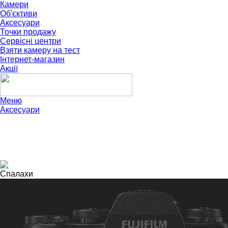
Камери
Об'єктиви
Аксесуари
Точки продажу
Сервісні центри
Взяти камеру на тест
Інтернет-магазин
Акції
Меню
Аксесуари
Спалахи