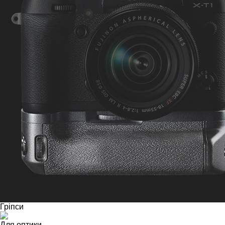
Гріпси
Для оптики