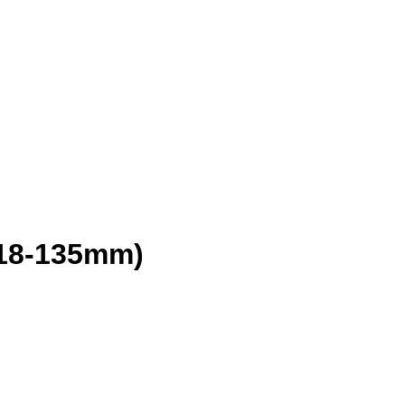
F18-135mm)