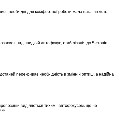
ися необхідні для комфортної роботи мала вага, чіткість
озахист, надшвидкий автофокус, стабілізація до 5-стопів
станей перекриває необхідність в змінній оптиці, а надійна
пропозицій виділяється тихим і автофокусом, що не
ики.