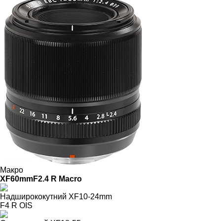
Макро
XF60mmF2.4 R Macro
Надширококутний
XF10-24mm
F4 R OIS