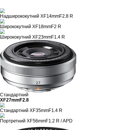
Надширококутний
XF14mmF2.8 R
Ширококутний
XF18mmF2 R
Ширококутний
XF23mmF1.4 R
Стандартний
XF27mmF2.8
Стандартний
XF35mmF1.4 R
Портретний
XF56mmF1.2 R / APD