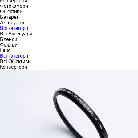
Конвертери
Фотокамери
Об'єктиви
Батареї
Аксесуари
Всі категорії
Всі Аксесуари
Бленди
Фільтри
Інше
Всі категорії
Всі Об'єктиви
Конвертери