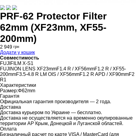
PRF-62 Protector Filter
62mm (XF23mm, XF55-
200mm)
2 949
грн
Додати у кошик
Совместимость
FUJIFILM X-S1
FUJINON LENS XF23mmF1.4 R / XF56mmF1.2 R / XF55-
200mmF3.5-4.8 R LM OIS / XF56mmF1.2 R APD / XF90mmF2
R1
Характеристики
Размер:
Φ62mm
Гарантія
Официальная гарантия производителя — 2 года.
Доставка
Доставка курьером по Украине — бесплатно.
Доставка не осуществляется на временно окупированные
территории АР Крым, Донецкой и Луганской областей.
Оплата
Безналичный расчет по карте VISA / MasterCard (для