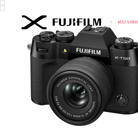
Кошик (
0
)
МАГАЗИН