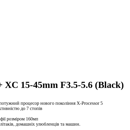
XC 15-45mm F3.5-5.6 (Black)
потужний процесор нового покоління X-Processor 5
ктивністю до 7 стопів
афії розміром 160мп
 літаків, домашніх улюбленців та машин.