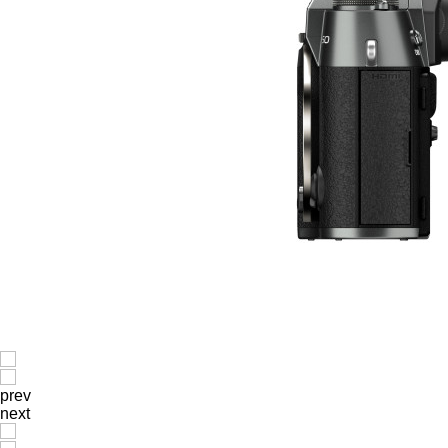
prev
next