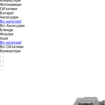
Конвертери
Фотокамери
Об'єктиви
Батареї
Аксесуари
Всі категорії
Всі Аксесуари
Бленди
Фільтри
Інше
Всі категорії
Всі Об'єктиви
Конвертери