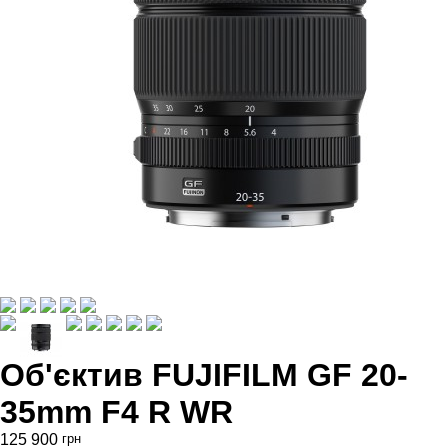
Об'єктив FUJIFILM GF 20-
35mm F4 R WR
125 900
грн