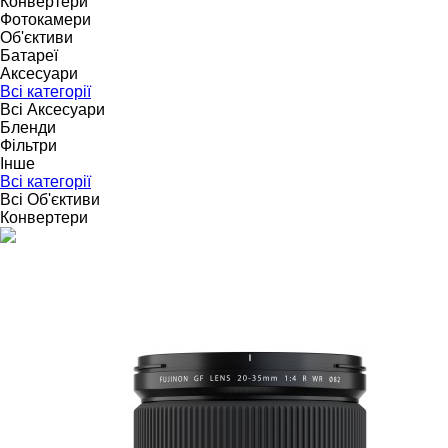
Конвертери
Фотокамери
Об'єктиви
Батареї
Аксесуари
Всі категорії
Всі Аксесуари
Бленди
Фільтри
Інше
Всі категорії
Всі Об'єктиви
Конвертери