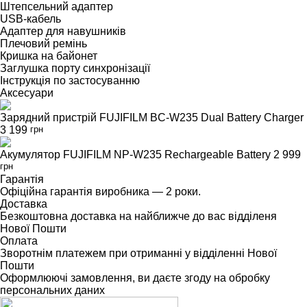
Штепсельний адаптер
USB-кабель
Адаптер для навушників
Плечовий ремінь
Кришка на байонет
Заглушка порту синхронізації
Інструкція по застосуванню
Аксесуари
Зарядний пристрій FUJIFILM BC-W235 Dual Battery Charger
3 199
грн
Акумулятор FUJIFILM NP-W235 Rechargeable Battery
2 999
грн
Гарантія
Офіційна гарантія виробника — 2 роки.
Доставка
Безкоштовна доставка на найближче до вас відділеня
Нової Пошти
Оплата
Зворотнім платежем при отриманні у відділенні Нової
Пошти
Оформлюючі замовлення, ви даєте згоду на обробку
персональних даних