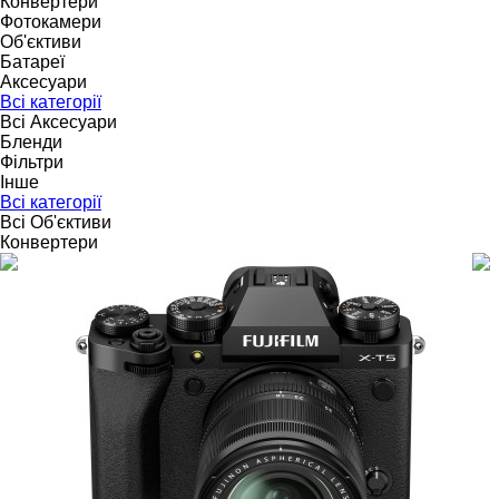
Конвертери
Фотокамери
Об'єктиви
Батареї
Аксесуари
Всі категорії
Всі Аксесуари
Бленди
Фільтри
Інше
Всі категорії
Всі Об'єктиви
Конвертери