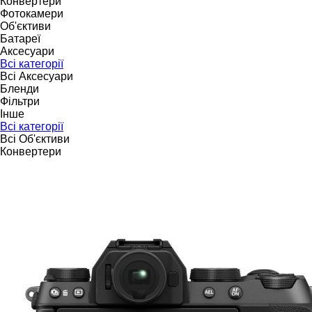
Конвертери
Фотокамери
Об'єктиви
Батареї
Аксесуари
Всі категорії
Всі Аксесуари
Бленди
Фільтри
Інше
Всі категорії
Всі Об'єктиви
Конвертери