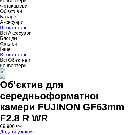
Конвертери
Фотокамери
Об'єктиви
Батареї
Аксесуари
Всі категорії
Всі Аксесуари
Бленди
Фільтри
Інше
Всі категорії
Всі Об'єктиви
Конвертери
Об'єктив для
середньоформатної
камери FUJINON GF63mm
F2.8 R WR
69 900
грн
Додати у кошик